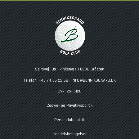
Sejrsvej 109 | Rinkenæs | 6300 Gråsten
Telefon: +45 74 65 22 68 |
INFO@BENNIKSGAARD.DK
CVR: 25115120
Cookie- og Privatlivspolitik
Persondatapolitik
Handelsbetingelser