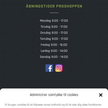
ÅBNINGSTIDER PROSHOPPEN
Mandag 9:00 - 17:00
Tirsdag 9:00 - 17:00
Onsdag 9:00 - 17:00
Torsdag 9:00 - 17:00
Fredag 9:00 - 16:00
Lørdag 9:00 - 14:00
Søndag 9:00 - 14:00
TILMELD NYHEDSBREV
Administrer samtykke til cookies
Vi bruger cookies til at tilpasse vores indhold og til at vise dig visse funktioner