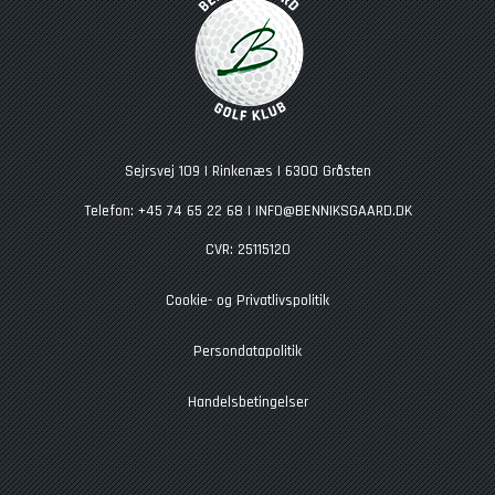
Sejrsvej 109 | Rinkenæs | 6300 Gråsten
Telefon: +45 74 65 22 68 |
INFO@BENNIKSGAARD.DK
CVR: 25115120
Cookie- og Privatlivspolitik
Persondatapolitik
Handelsbetingelser