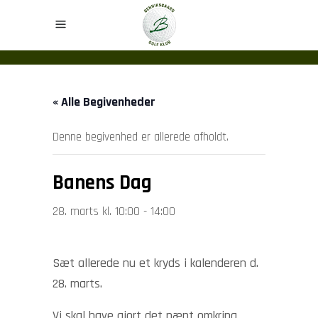
« Alle Begivenheder
Denne begivenhed er allerede afholdt.
Banens Dag
28. marts kl. 10:00
-
14:00
Sæt allerede nu et kryds i kalenderen d.
28. marts.
Vi skal have gjort det pænt omkring