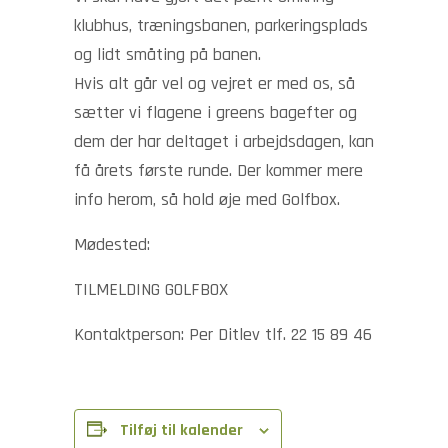
klubhus, træningsbanen, parkeringsplads
og lidt småting på banen.
Hvis alt går vel og vejret er med os, så
sætter vi flagene i greens bagefter og
dem der har deltaget i arbejdsdagen, kan
få årets første runde. Der kommer mere
info herom, så hold øje med Golfbox.
Mødested:
TILMELDING GOLFBOX
Kontaktperson: Per Ditlev tlf. 22 15 89 46
Tilføj til kalender