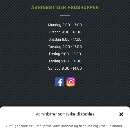
ÅBNINGSTIDER PROSHOPPEN
Mandag 9:00 - 17:00
Tirsdag 9:00 - 17:00
Onsdag 9:00 - 17:00
Torsdag 9:00 - 17:00
Fredag 9:00 - 16:00
Lørdag 9:00 - 14:00
Søndag 9:00 - 14:00
TILMELD NYHEDSBREV
Administrer samtykke til cookies
Vi bruger cookies til at tilpasse vores indhold og til at vise dig visse funktioner