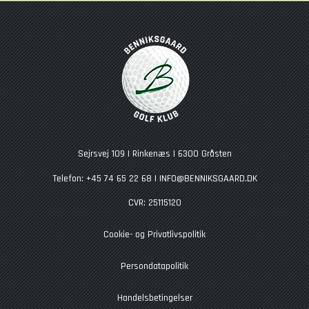
Sejrsvej 109 | Rinkenæs | 6300 Gråsten
Telefon: +45 74 65 22 68 |
INFO@BENNIKSGAARD.DK
CVR: 25115120
Cookie- og Privatlivspolitik
Persondatapolitik
Handelsbetingelser